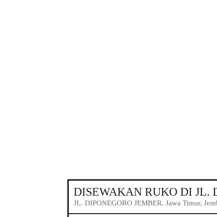
DISEWAKAN RUKO DI JL.
JL. DIPONEGORO JEMBER. Jawa Timur, Jembe