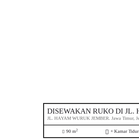
DISEWAKAN RUKO DI JL
JL. HAYAM WURUK JEMBER. Jawa Timur, Jem
2
90 m
+ Kamar Tidur