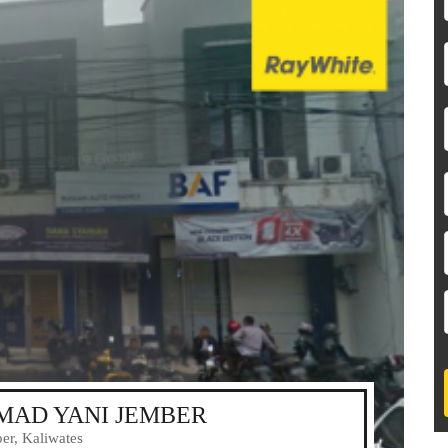
MAD YANI JEMBER
r, Kaliwates