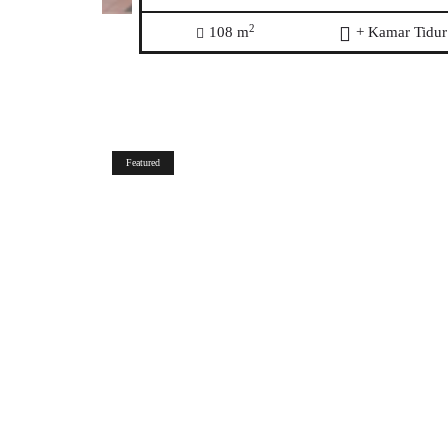
2
108 m
+ Kamar Tidur
Featured