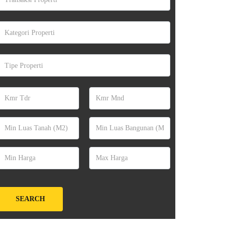
Kategori Properti
Tipe Properti
SEARCH