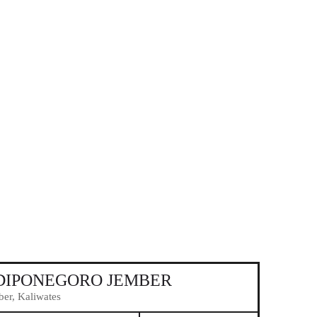
 DIPONEGORO JEMBER
r, Kaliwates