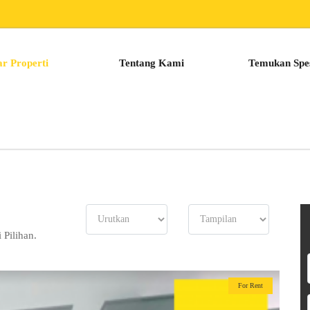
ar Properti
Tentang Kami
Temukan Spes
 Pilihan.
For Rent