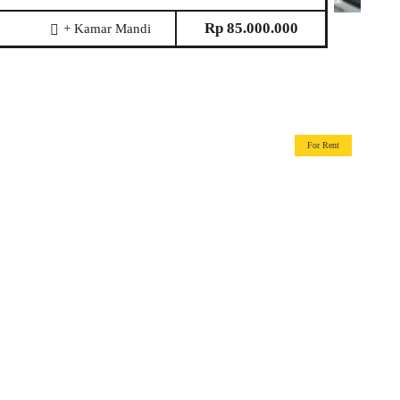
Rp 85.000.000
+ Kamar Mandi
For Rent