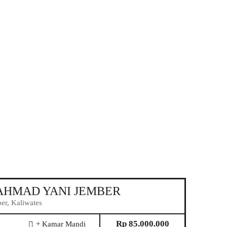
 AHMAD YANI JEMBER
r, Kaliwates
Rp 85.000.000
+ Kamar Mandi