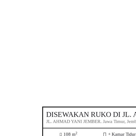
DISEWAKAN RUKO DI JL.
JL. AHMAD YANI JEMBER. Jawa Timur, Jembe
2
108 m
+ Kamar Tidur