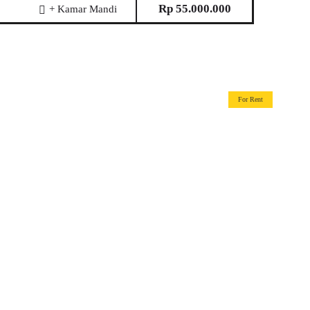
Rp 55.000.000
+ Kamar Mandi
For Rent