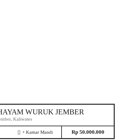
. HAYAM WURUK JEMBER
ber, Kaliwates
Rp 50.000.000
+ Kamar Mandi