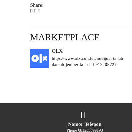
Share:
MARKETPLACE
OLX
https://www.olx.co.id/item/dijual-tanah-
daerah-jember-kota-iid-913208727
Nomor Telepon
Phone 081233399198