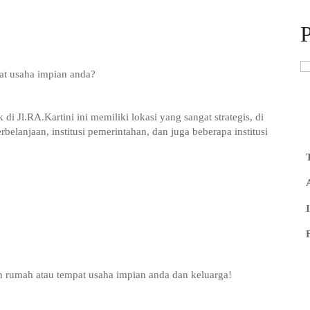
t usaha impian anda?
di Jl.RA.Kartini ini memiliki lokasi yang sangat strategis, di
belanjaan, institusi pemerintahan, dan juga beberapa institusi
 rumah atau tempat usaha impian anda dan keluarga!