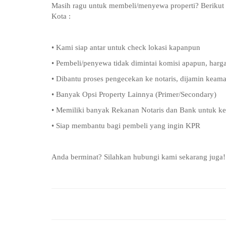
Masih ragu untuk membeli/menyewa properti? Beriku
Kota :
• Kami siap antar untuk check lokasi kapanpun
• Pembeli/penyewa tidak dimintai komisi apapun, harga
• Dibantu proses pengecekan ke notaris, dijamin kea
• Banyak Opsi Property Lainnya (Primer/Secondary)
• Memiliki banyak Rekanan Notaris dan Bank untuk k
• Siap membantu bagi pembeli yang ingin KPR
Anda berminat? Silahkan hubungi kami sekarang juga!