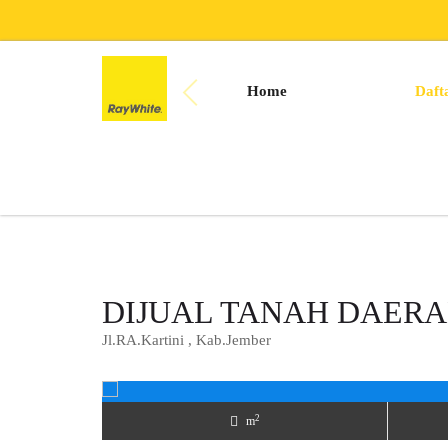
Home
Daft
DIJUAL TANAH DAERA
Jl.RA.Kartini , Kab.Jember
2
m