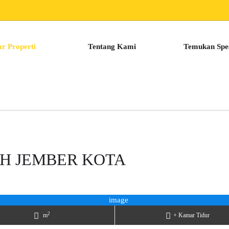
ar Properti
Tentang Kami
Temukan Spes
H JEMBER KOTA
2
m
+ Kamar Tidur