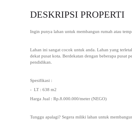
DESKRIPSI PROPERTI
Ingin punya lahan untuk membangun rumah atau tempa
Lahan ini sangat cocok untuk anda. Lahan yang terletak 
dekat pusat kota. Berdekatan dengan beberapa pusat per
pendidikan.
Spesifikasi :
- LT : 638 m2
Harga Jual : Rp.8.000.000/meter (NEGO)
Tunggu apalagi? Segera miliki lahan untuk membangun