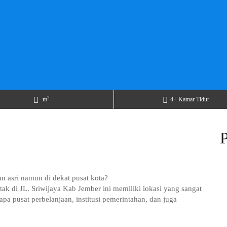
2
m
4+ Kamar Tidur
n asri namun di dekat pusat kota?
tak di JL. Sriwijaya Kab Jember ini memiliki lokasi yang sangat
apa pusat perbelanjaan, institusi pemerintahan, dan juga