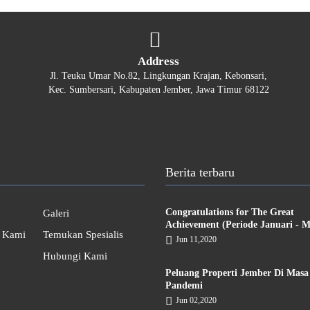
Address
Jl. Teuku Umar No.82, Lingkungan Krajan, Kebonsari,
Kec. Sumbersari, Kabupaten Jember, Jawa Timur 68122
Berita terbaru
Congratulations for The Great
Galeri
Achievement (Periode Januari - M
 Kami
Temukan Spesialis
Jun 11,2020
Hubungi Kami
Peluang Properti Jember Di Masa
Pandemi
Jun 02,2020