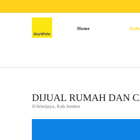
Home
Daft
DIJUAL RUMAH DAN C
Jl.Sriwijaya, Kab.Jember