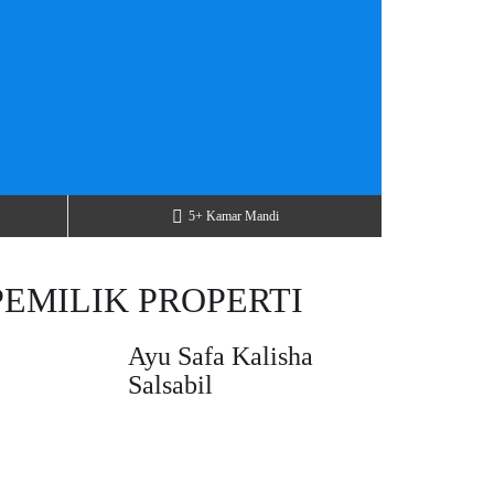
5+ Kamar Mandi
PEMILIK PROPERTI
Ayu Safa Kalisha
Salsabil