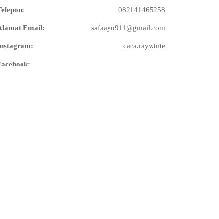
Telepon:
082141465258
Alamat Email:
safaayu911@gmail.com
Instagram:
caca.raywhite
Facebook: