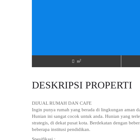
2
m
DESKRIPSI PROPERTI
DIJUAL RUMAH DAN CAFE
Ingin punya rumah yang berada di lingkungan aman da
Hunian ini sangat cocok untuk anda. Hunian yang terle
strategis, di dekat pusat kota. Berdekatan dengan beber
beberapa institusi pendidikan.
Spesifikasi :