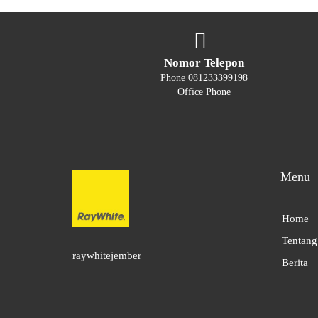
Nomor Telepon
Phone 081233399198
Office Phone
Menu
Home
Tentang
raywhitejember
Berita