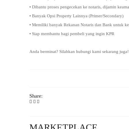
• Dibantu proses pengecekan ke notaris, dijamin kea
• Banyak Opsi Property Lainnya (Primer/Secondary)
• Memiliki banyak Rekanan Notaris dan Bank untuk k
• Siap membantu bagi pembeli yang ingin KPR
Anda berminat? Silahkan hubungi kami sekarang juga!
Share:
MARKETPLACE