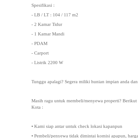
Spesifikasi :
- LB / LT : 104 / 117 m2
- 2 Kamar Tidur
- 1 Kamar Mandi
- PDAM
- Carport
- Listrik 2200 W
Tunggu apalagi? Segera miliki hunian impian anda dan
Masih ragu untuk membeli/menyewa properti? Beriku
Kota :
• Kami siap antar untuk check lokasi kapanpun
• Pembeli/penyewa tidak dimintai komisi apapun, harga