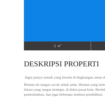
2
m
DESKRIPSI PROPERTI
Ingin punya rumah yang berada di lingkungan aman da
Hunian ini sangat cocok untuk anda. Hunian yang terl
lokasi yang sangat strategis, di dekat pusat kota. Berd
pemerintahan, dan juga beberapa institusi pendidikan.