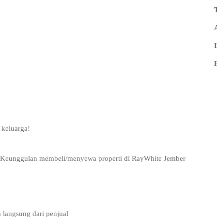
 keluarga!
t Keunggulan membeli/menyewa properti di RayWhite Jember
 langsung dari penjual