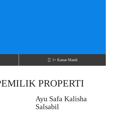
1+ Kamar Mandi
PEMILIK PROPERTI
Ayu Safa Kalisha
Salsabil